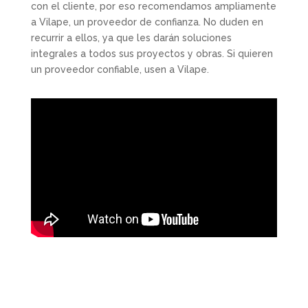
con el cliente, por eso recomendamos ampliamente
a Vilape, un proveedor de confianza. No duden en
recurrir a ellos, ya que les darán soluciones
integrales a todos sus proyectos y obras. Si quieren
un proveedor confiable, usen a Vilape.